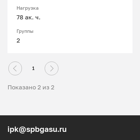
Нагрузка
78 ак. ч.
Группы
2
1
Показано 2 из 2
ipk@spbgasu.ru