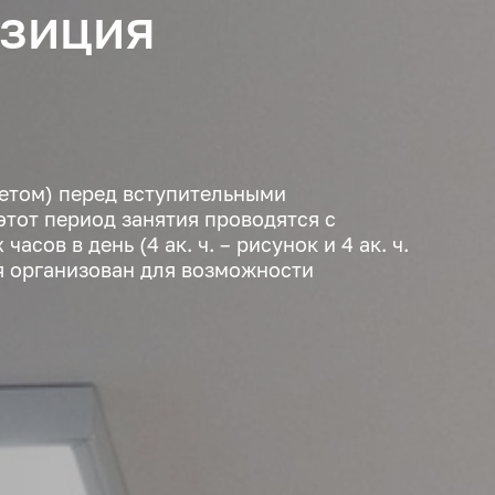
озиция
етом) перед вступительными
этот период занятия проводятся с
сов в день (4 ак. ч. – рисунок и 4 ак. ч.
я организован для возможности