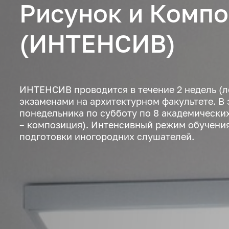
Рисунок и Комп
(ИНТЕНСИВ)
ИНТЕНСИВ проводится в течение 2 недель (л
экзаменами на архитектурном факультете. В 
понедельника по субботу по 8 академических ча
– композиция). Интенсивный режим обучени
подготовки иногородних слушателей.