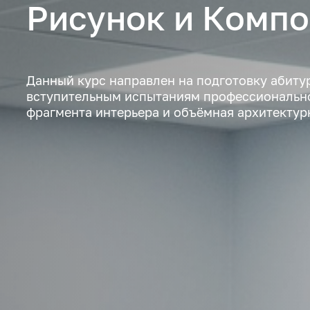
Рисунок и Комп
Данный курс направлен на подготовку абит
вступительным испытаниям профессионально
фрагмента интерьера и объёмная архитектур