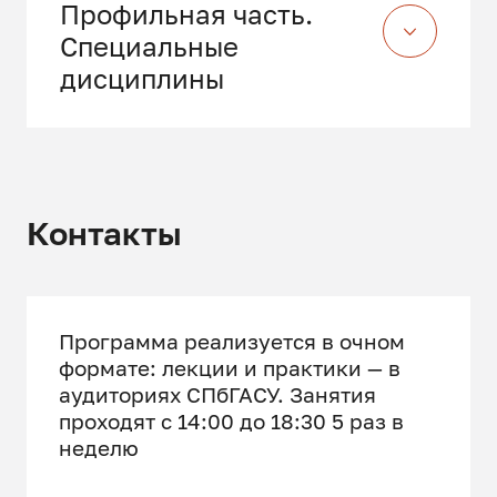
Профильная часть.
Специальные
дисциплины
Административное право
Транспортное право
Контакты
Гражданский процесс
Арбитражный процесс
Программа реализуется в очном
Уголовное право
формате: лекции и практики — в
Уголовный процесс
аудиториях СПбГАСУ. Занятия
проходят c 14:00 до 18:30 5 раз в
Криминалистика
неделю
Экологическое право