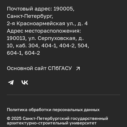
Почтовый адрес: 190005,
Санкт-Петербург,
2-я Красноармейская ул., д. 4
Адрес месторасположения:
190013, ул. Серпуховская, д.
10, каб. 304, 404-1, 404-2, 504,
604-1, 604-2
Основной сайт СПбГАСУ
Политика обработки персональных данных
© 2025 Санкт-Петербургский государственный
архитектурно-строительный университет