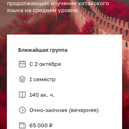
продолжающих изучение китайского
языка на среднем уровне.
Ближайшая группа
С 2 октября
1 семестр
140 ак. ч.
Очно-заочная (вечерняя)
65 000 ₽