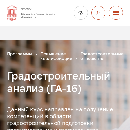
Программы
Повышение
Градостроительные
квалификации
отношения
Градостроительный
анализ (ГА-16)
Данный курс направлен на получение
компетенций в области
градостроительной подготовки
проектирования и строительства.